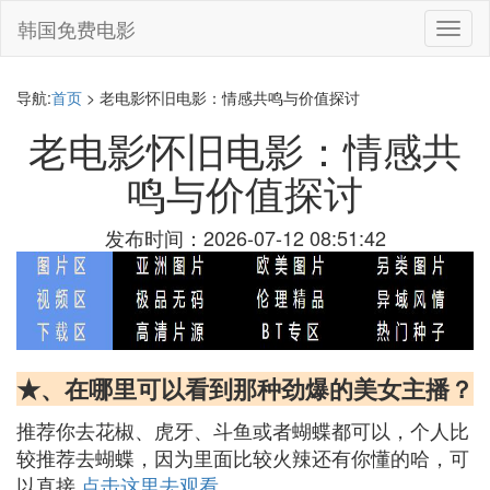
韩国免费电影
切
换
导
航
导航:
首页
> 老电影怀旧电影：情感共鸣与价值探讨
老电影怀旧电影：情感共
鸣与价值探讨
发布时间：2026-07-12 08:51:42
★、在哪里可以看到那种劲爆的美女主播？
推荐你去花椒、虎牙、斗鱼或者蝴蝶都可以，个人比
较推荐去蝴蝶，因为里面比较火辣还有你懂的哈，可
以直接
点击这里去观看